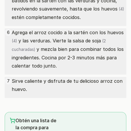
batidos en la sartén con las verduras y cocina,
revolviendo suavemente, hasta que los
huevos
(4)
estén completamente cocidos.
Agrega el arroz cocido a la sartén con los
huevos
6
y las verduras. Vierte la
salsa de soja
(4)
(2
y mezcla bien para combinar todos los
cucharadas)
ingredientes. Cocina por 2-3 minutos más para
calentar todo junto.
Sirve caliente y disfruta de tu delicioso arroz con
7
huevo.
Obtén una lista de
la compra para