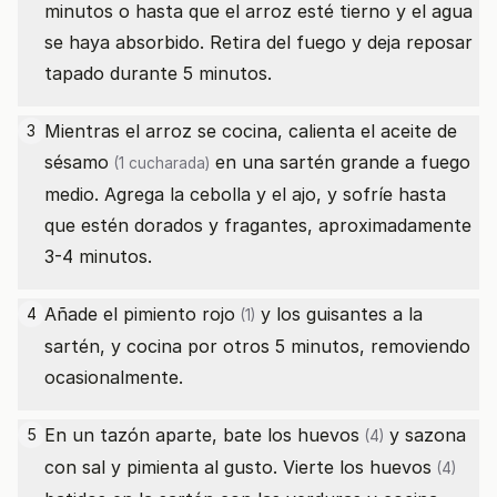
minutos o hasta que el arroz esté tierno y el agua
se haya absorbido. Retira del fuego y deja reposar
tapado durante 5 minutos.
Mientras el arroz se cocina, calienta el
aceite de
3
sésamo
en una sartén grande a fuego
(1 cucharada)
medio. Agrega la cebolla y el ajo, y sofríe hasta
que estén dorados y fragantes, aproximadamente
3-4 minutos.
Añade el
pimiento rojo
y los guisantes a la
4
(1)
sartén, y cocina por otros 5 minutos, removiendo
ocasionalmente.
En un tazón aparte, bate los
huevos
y sazona
5
(4)
con sal y pimienta al gusto. Vierte los
huevos
(4)