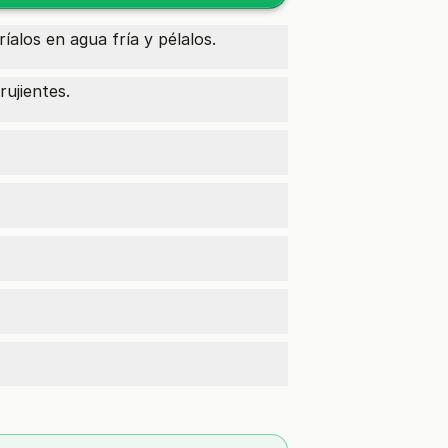
alos en agua fría y pélalos.
ujientes.