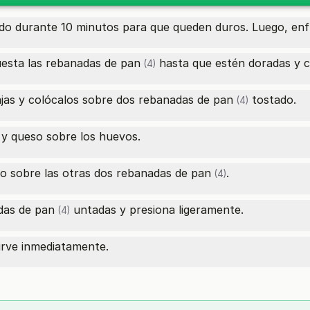
do durante 10 minutos para que queden duros. Luego, enfrí
uesta las
rebanadas de pan
hasta que estén doradas y cr
(4)
jas y colócalos sobre dos
rebanadas de pan
tostado.
(4)
y queso sobre los huevos.
o sobre las otras dos
rebanadas de pan
.
(4)
das de pan
untadas y presiona ligeramente.
(4)
sirve inmediatamente.