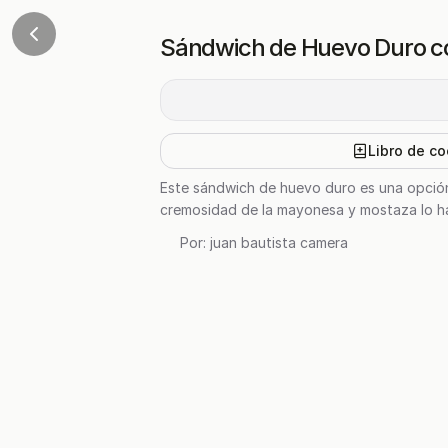
Sándwich de Huevo Duro c
Libro de co
Este sándwich de huevo duro es una opción d
cremosidad de la mayonesa y mostaza lo hac
Por:
juan bautista camera