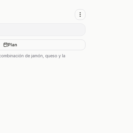
Plan
 combinación de jamón, queso y la