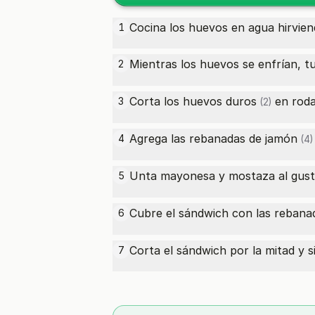
Cocina los huevos en agua hirvien
1
Mientras los huevos se enfrían, t
2
Corta los
huevos duros
en roda
3
(2)
Agrega las
rebanadas de jamón
4
(4)
Unta mayonesa y mostaza al gust
5
Cubre el sándwich con las
rebana
6
Corta el sándwich por la mitad y 
7