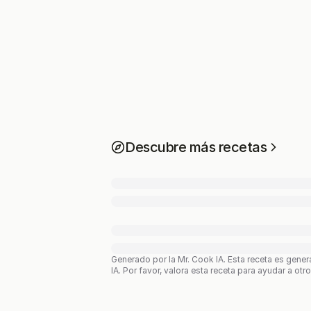
Descubre más recetas
Generado por la Mr. Cook IA.
Esta receta es gener
IA. Por favor, valora esta receta para ayudar a otr