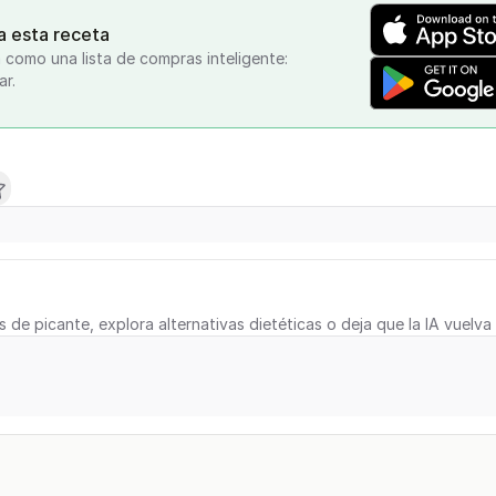
a esta receta
 como una lista de compras inteligente:
ar.
s de picante, explora alternativas dietéticas o deja que la IA vuelva