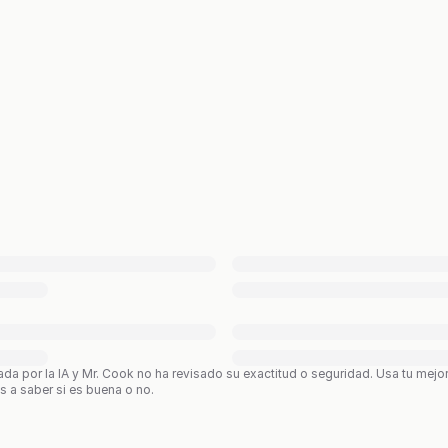
ada por la IA y Mr. Cook no ha revisado su exactitud o seguridad. Usa tu mejo
os a saber si es buena o no.