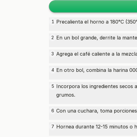
Precalienta el horno a 180°C (350°
1
En un bol grande, derrite la
mante
2
Agrega el café caliente a la mezcl
3
En otro bol, combina la
harina 00
4
Incorpora los ingredientes secos
5
grumos.
Con una cuchara, toma porciones d
6
Hornea durante 12-15 minutos o ha
7