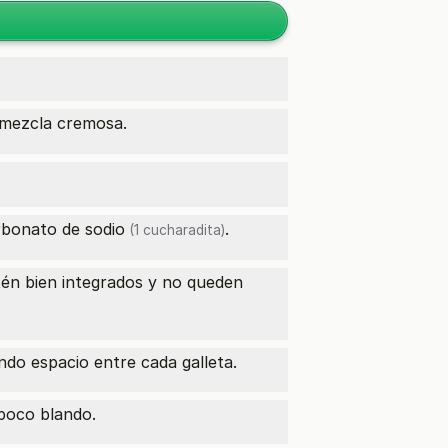
mezcla cremosa.
rbonato de sodio
.
(1 cucharadita)
tén bien integrados y no queden
do espacio entre cada galleta.
poco blando.