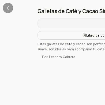
Galletas de Café y Cacao S
Libro de co
Estas galletas de café y cacao son perfect
suave, son ideales para acompañar tu café
Por:
Leandro Cabrera