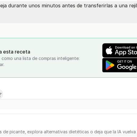
deja durante unos minutos antes de transferirlas a una reji
a esta receta
 como una lista de compras inteligente:
ar.
s de picante, explora alternativas dietéticas o deja que la IA vuelva