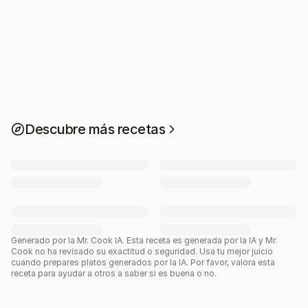
Descubre más recetas
Generado por la Mr. Cook IA.
Esta receta es generada por la IA y Mr.
Cook no ha revisado su exactitud o seguridad. Usa tu mejor juicio
cuando prepares platos generados por la IA. Por favor, valora esta
receta para ayudar a otros a saber si es buena o no.