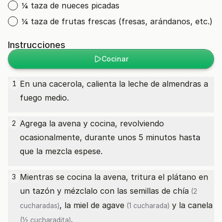
¼ taza de nueces picadas
¼ taza de frutas frescas (fresas, arándanos, etc.)
Instrucciones
Cocinar
En una cacerola, calienta la leche de almendras a
1
fuego medio.
Agrega la avena y cocina, revolviendo
2
ocasionalmente, durante unos 5 minutos hasta
que la mezcla espese.
Mientras se cocina la avena, tritura el plátano en
3
un tazón y mézclalo con las
semillas de chía
(2
, la
miel de agave
y la
canela
cucharadas)
(1 cucharada)
.
(½ cucharadita)