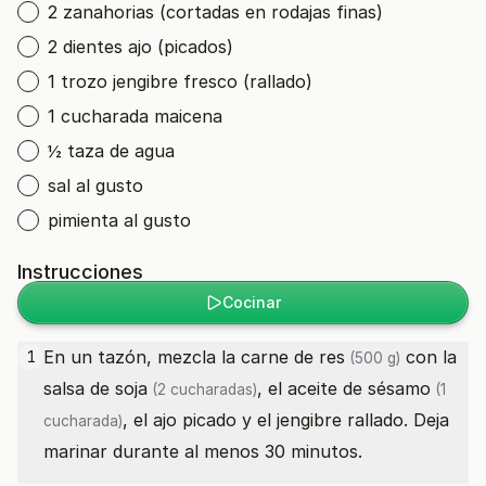
2 zanahorias (cortadas en rodajas finas)
2 dientes ajo (picados)
1 trozo jengibre fresco (rallado)
1 cucharada maicena
½ taza de agua
sal al gusto
pimienta al gusto
Instrucciones
Cocinar
En un tazón, mezcla la
carne de res
con la
1
(500 g)
salsa de soja
, el
aceite de sésamo
(2 cucharadas)
(1
, el ajo picado y el jengibre rallado. Deja
cucharada)
marinar durante al menos 30 minutos.