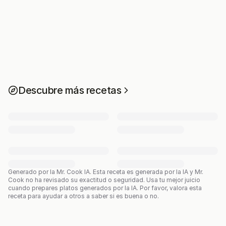
Descubre más recetas
Generado por la Mr. Cook IA.
Esta receta es generada por la IA y Mr.
Cook no ha revisado su exactitud o seguridad. Usa tu mejor juicio
cuando prepares platos generados por la IA. Por favor, valora esta
receta para ayudar a otros a saber si es buena o no.