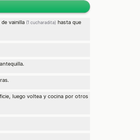
de vainilla
hasta que
(1 cucharadita)
ntequilla.
ras.
icie, luego voltea y cocina por otros