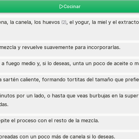
Cocinar
na, la canela, los
huevos
, el yogur, la miel y el
extracto 
(2)
 mezcla y revuelve suavemente para incorporarlas.
a fuego medio y, si lo deseas, unta un poco de aceite o ma
a sartén caliente, formando tortitas del tamaño que prefie
inutos por un lado, o hasta que veas burbujas en la superf
das.
repite el proceso con el resto de la mezcla.
lvoreadas con un poco más de canela si lo deseas.