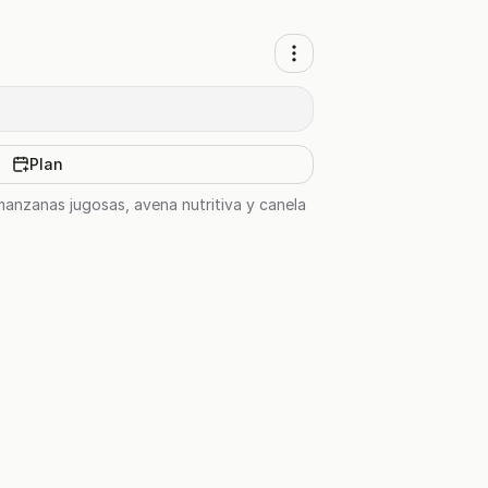
Plan
manzanas jugosas, avena nutritiva y canela