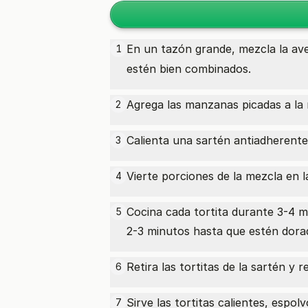
En un tazón grande, mezcla la ave
1
estén bien combinados.
Agrega las manzanas picadas a la
2
Calienta una sartén antiadherente 
3
Vierte porciones de la mezcla en l
4
Cocina cada tortita durante 3-4 m
5
2-3 minutos hasta que estén dora
Retira las tortitas de la sartén y 
6
Sirve las tortitas calientes, espo
7