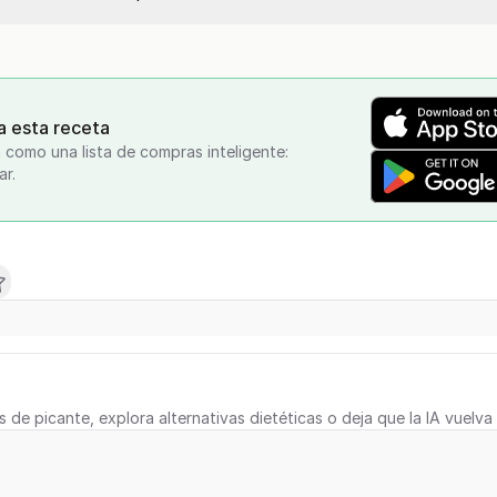
a esta receta
 como una lista de compras inteligente:
ar.
s de picante, explora alternativas dietéticas o deja que la IA vuelva