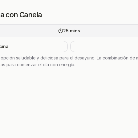
na con Canela
25
mins
cina
opción saludable y deliciosa para el desayuno. La combinación de 
ctas para comenzar el día con energía.