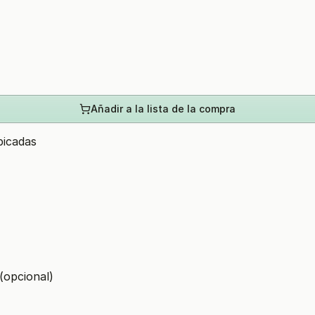
Añadir a la lista de la compra
picadas
 (opcional)