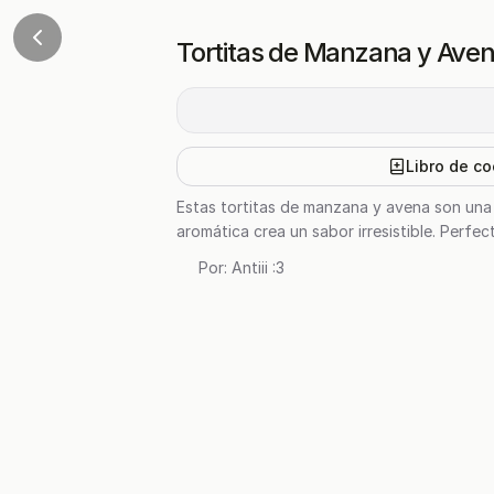
Tortitas de Manzana y Ave
Libro de co
Estas tortitas de manzana y avena son una 
aromática crea un sabor irresistible. Perfe
Por:
Antiii :3