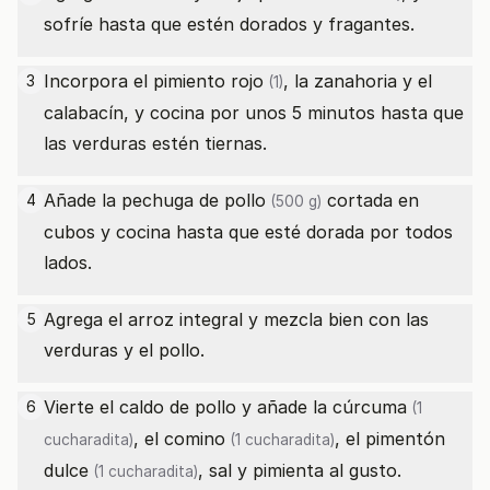
sofríe hasta que estén dorados y fragantes.
Incorpora el
pimiento rojo
, la zanahoria y el
3
(1)
calabacín, y cocina por unos 5 minutos hasta que
las verduras estén tiernas.
Añade la
pechuga de pollo
cortada en
4
(500 g)
cubos y cocina hasta que esté dorada por todos
lados.
Agrega el arroz integral y mezcla bien con las
5
verduras y el pollo.
Vierte el caldo de pollo y añade la
cúrcuma
6
(1
, el
comino
, el
pimentón
cucharadita)
(1 cucharadita)
dulce
, sal y pimienta al gusto.
(1 cucharadita)