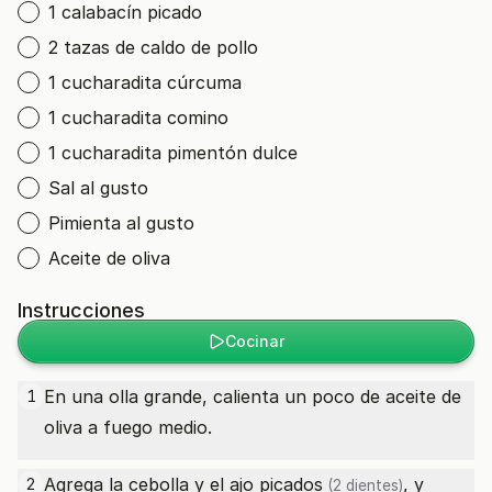
1 calabacín picado
2 tazas de caldo de pollo
1 cucharadita cúrcuma
1 cucharadita comino
1 cucharadita pimentón dulce
Sal al gusto
Pimienta al gusto
Aceite de oliva
Instrucciones
Cocinar
En una olla grande, calienta un poco de aceite de
1
oliva a fuego medio.
Agrega la cebolla y el
ajo picados
, y
2
(2 dientes)