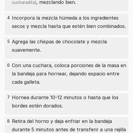
, mezclando bien.
cucharadita)
Incorpora la mezcla húmeda a los ingredientes
4
secos y mezcla hasta que estén bien combinados.
Agrega las chispas de chocolate y mezcla
5
suavemente.
Con una cuchara, coloca porciones de la masa en
6
la bandeja para hornear, dejando espacio entre
cada galleta.
Hornea durante 10-12 minutos o hasta que los
7
bordes estén dorados.
Retira del horno y deja enfriar en la bandeja
8
durante 5 minutos antes de transferir a una rejilla