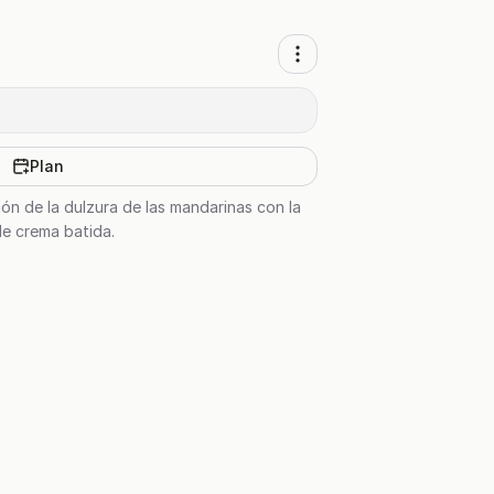
Plan
ión de la dulzura de las mandarinas con la
de crema batida.