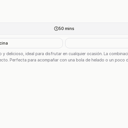
50
mins
cina
 y delicioso, ideal para disfrutar en cualquier ocasión. La combinac
rfecto. Perfecta para acompañar con una bola de helado o un poco 