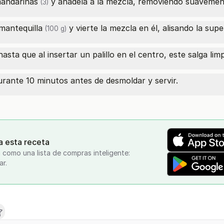
andarinas
y añádela a la mezcla, removiendo suavemen
(3)
mantequilla
y vierte la mezcla en él, alisando la supe
(100 g)
ta que al insertar un palillo en el centro, este salga limp
durante 10 minutos antes de desmoldar y servir.
a esta receta
 como una lista de compras inteligente:
ar.