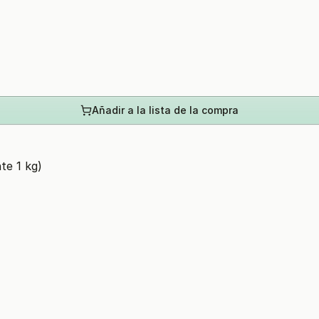
Añadir a la lista de la compra
te 1 kg)