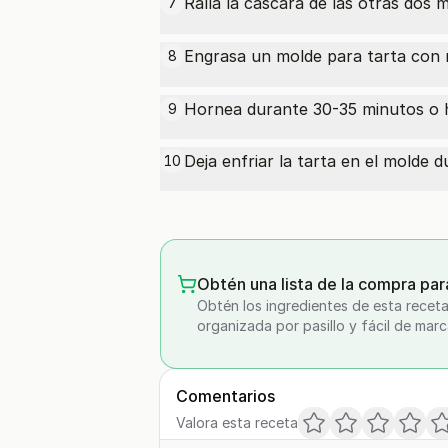
Ralla la cáscara de las otras dos
m
7
Engrasa un molde para tarta con
8
Hornea durante 30-35 minutos o has
9
Deja enfriar la tarta en el molde 
10
Obtén una lista de la compra par
Obtén los ingredientes de esta receta
organizada por pasillo y fácil de marc
Comentarios
Valora esta receta