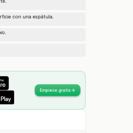
te.
rficie con una espátula.
io.
Empiece gratis