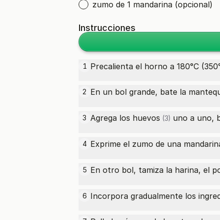
zumo de 1 mandarina (opcional)
Instrucciones
Precalienta el horno a 180°C (350°
1
En un bol grande, bate la
mantequi
2
Agrega los
huevos
uno a uno, b
3
(3)
Exprime el zumo de una mandarina
4
En otro bol, tamiza la harina, el
p
5
Incorpora gradualmente los ingre
6