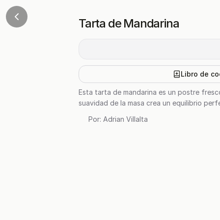
Tarta de Mandarina
Libro de co
Esta tarta de mandarina es un postre fresco
suavidad de la masa crea un equilibrio pe
Por:
Adrian Villalta