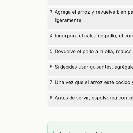
Agrega el arroz y revuelve bien p
3
ligeramente.
Incorpora el caldo de pollo, el
com
4
Devuelve el pollo a la olla, reduc
5
Si decides usar guisantes, agrégal
6
Una vez que el arroz esté cocido y
7
Antes de servir, espolvorea con c
8