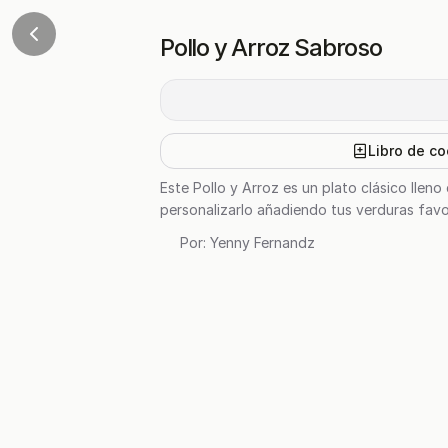
Pollo y Arroz Sabroso
Libro de co
Este Pollo y Arroz es un plato clásico llen
personalizarlo añadiendo tus verduras favo
Por:
Yenny Fernandz