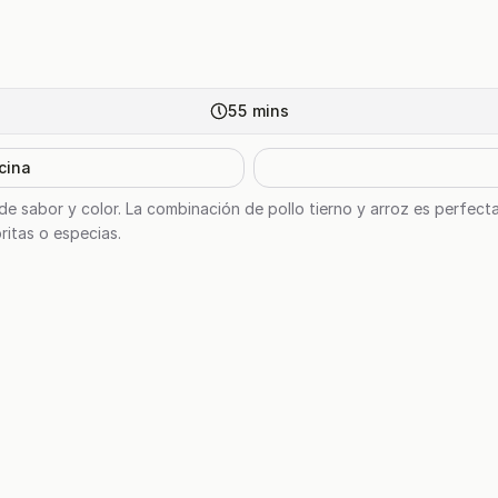
55
mins
cina
o de sabor y color. La combinación de pollo tierno y arroz es perfect
ritas o especias.