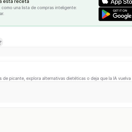
a esta receta
 como una lista de compras inteligente:
ar.
s de picante, explora alternativas dietéticas o deja que la IA vuelva