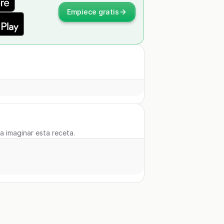
Empiece gratis
 a imaginar esta receta.