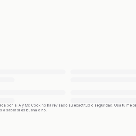
ada por la IA y Mr. Cook no ha revisado su exactitud o seguridad. Usa tu mejo
os a saber si es buena o no.