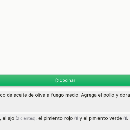
Cocinar
co de aceite de oliva a fuego medio. Agrega el pollo y do
, el
ajo
, el
pimiento rojo
y el
pimiento verde
.
(2 dientes)
(1)
(1)