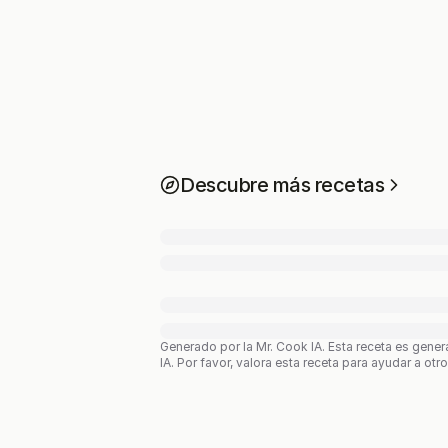
Descubre más recetas
Generado por la Mr. Cook IA.
Esta receta es gener
IA. Por favor, valora esta receta para ayudar a otr