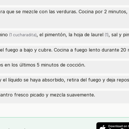
ara que se mezcle con las verduras. Cocina por 2 minutos, 
ino
, el pimentón, la
hoja de laurel
, sal y pi
(1 cucharadita)
(1)
e el fuego a bajo y cubre. Cocina a fuego lento durante 20 
es en los últimos 5 minutos de cocción.
 el líquido se haya absorbido, retira del fuego y deja rep
ilantro fresco picado y mezcla suavemente.