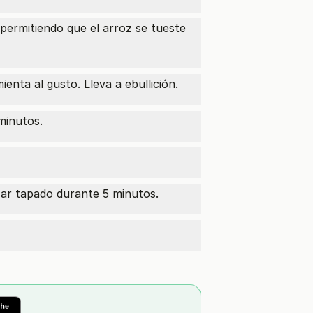
permitiendo que el arroz se tueste
mienta al gusto. Lleva a ebullición.
minutos.
osar tapado durante 5 minutos.