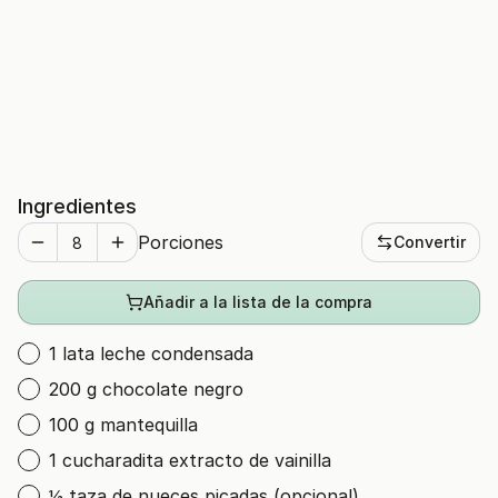
Ingredientes
Porciones
Convertir
Añadir a la lista de la compra
1 lata leche condensada
200 g chocolate negro
100 g mantequilla
1 cucharadita extracto de vainilla
½ taza de nueces picadas (opcional)