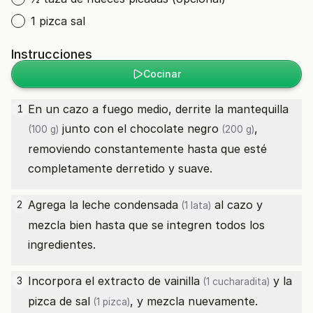
1 pizca sal
Instrucciones
Cocinar
En un cazo a fuego medio, derrite la
mantequilla
1
junto con el
chocolate negro
,
(100 g)
(200 g)
removiendo constantemente hasta que esté
completamente derretido y suave.
Agrega la
leche condensada
al cazo y
2
(1 lata)
mezcla bien hasta que se integren todos los
ingredientes.
Incorpora el
extracto de vainilla
y la
3
(1 cucharadita)
pizca de
sal
, y mezcla nuevamente.
(1 pizca)