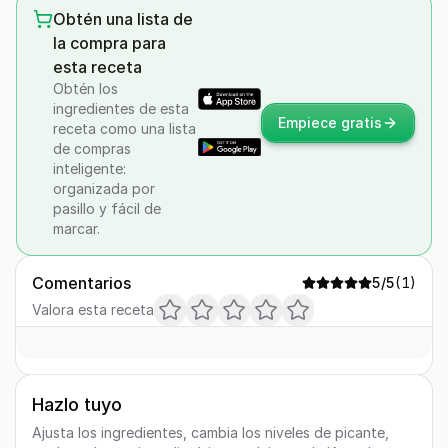
Obtén una lista de
la compra para
esta receta
Obtén los
ingredientes de esta
Empiece gratis
receta como una lista
de compras
inteligente:
organizada por
pasillo y fácil de
marcar.
Comentarios
5
/5
(
1
)
Valora esta receta
Hazlo tuyo
Ajusta los ingredientes, cambia los niveles de picante,