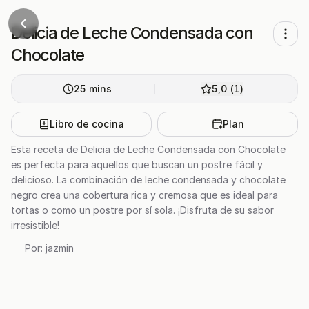
Delicia de Leche Condensada con
Chocolate
25
mins
5,0
(
1
)
Libro de cocina
Plan
Esta receta de Delicia de Leche Condensada con Chocolate
es perfecta para aquellos que buscan un postre fácil y
delicioso. La combinación de leche condensada y chocolate
negro crea una cobertura rica y cremosa que es ideal para
tortas o como un postre por sí sola. ¡Disfruta de su sabor
irresistible!
Por:
jazmin