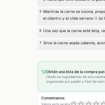
Mientras la carne se cocina, prep
5
el cilantro y el
chile serrano
(si 
(1)
Una vez que la carne esté lista, re
6
Sirve la carne asada caliente, aco
7
Obtén una lista de la compra par
Obtén los ingredientes de esta receta
organizada por pasillo y fácil de marc
Comentarios
Valora esta receta