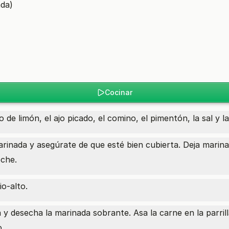
ada)
)
Cocinar
de limón, el ajo picado, el comino, el pimentón, la sal y la
arinada y asegúrate de que esté bien cubierta. Deja marina
oche.
io-alto.
 y desecha la marinada sobrante. Asa la carne en la parril
o.