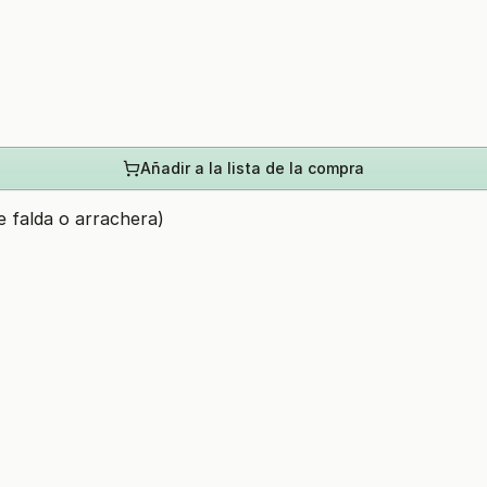
Añadir a la lista de la compra
e falda o arrachera)