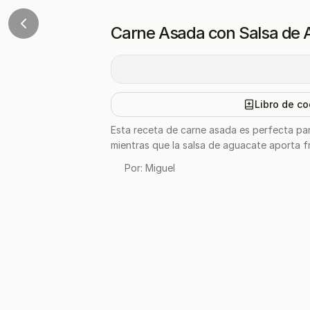
Carne Asada con Salsa de
Libro de co
Esta receta de carne asada es perfecta para
mientras que la salsa de aguacate aporta fre
Por:
Miguel