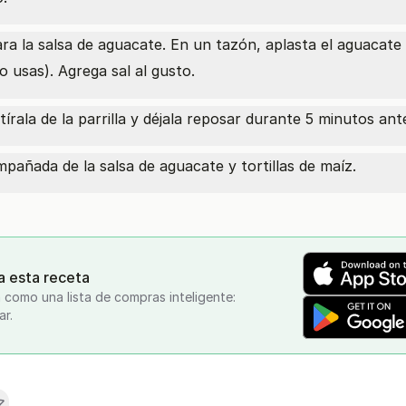
ara la salsa de aguacate. En un tazón, aplasta el aguacate
lo usas). Agrega sal al gusto.
tírala de la parrilla y déjala reposar durante 5 minutos ante
mpañada de la salsa de aguacate y tortillas de maíz.
a esta receta
 como una lista de compras inteligente:
ar.