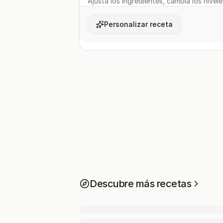
Ajusta los ingredientes, cambia los nivele
Personalizar receta
Descubre más recetas