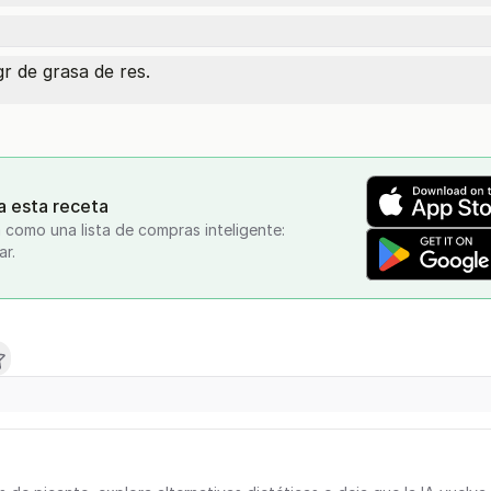
r de grasa de res.
a esta receta
 como una lista de compras inteligente:
ar.