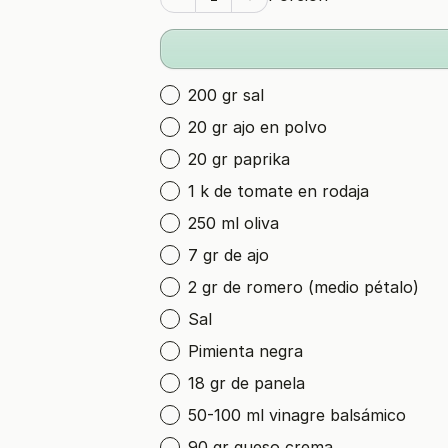
200 gr sal
20 gr ajo en polvo
20 gr paprika
1 k de tomate en rodaja
250 ml oliva
7 gr de ajo
2 gr de romero (medio pétalo)
Sal
Pimienta negra
18 gr de panela
50-100 ml vinagre balsámico
90 gr queso crema