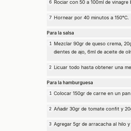
Rociar con 50 a 100ml de
vinagre 
6
Hornear por 40 minutos a 150°C.
7
Para la salsa
Mezclar 90gr de queso crema, 20gr
1
dientes de ajo, 6ml de
aceite de ol
Licuar todo hasta obtener una m
2
Para la hamburguesa
Colocar 150gr de carne en un
pan
1
Añadir 30gr de tomate confit y 20g
2
Agregar 5gr de arracacha al hilo 
3