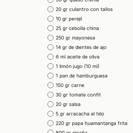
20 gr culantro con tallos
10 gr perejil
25 gr cebolla china
250 gr mayonesa
14 gr de dientes de ajo
6 ml aceite de oliva
1 limón jugo (10 ml)
1 pan de hamburguesa
150 gr carne
30 gr tomate confit
20 gr salsa
5 gr arracacha al hilo
220 gr papa huamantanga frita
800 gr picaña