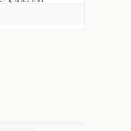
 a imaginar esta receta.