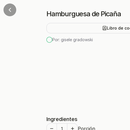
Hamburguesa de Picaña
Libro de co
Por:
gisele gradowski
Ingredientes
Porción