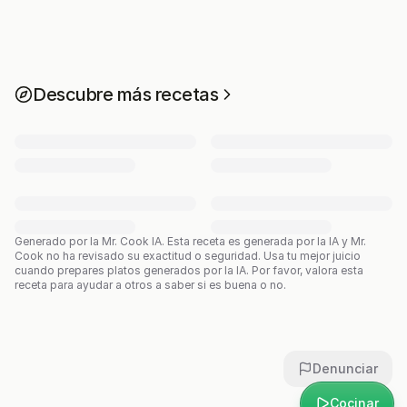
Descubre más recetas
Generado por la Mr. Cook IA.
Esta receta es generada por la IA y Mr.
Cook no ha revisado su exactitud o seguridad. Usa tu mejor juicio
cuando prepares platos generados por la IA. Por favor, valora esta
receta para ayudar a otros a saber si es buena o no.
Denunciar
Cocinar