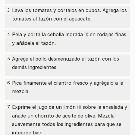
Lava los tomates y córtalos en cubos. Agrega los
3
tomates al tazón con el aguacate.
Pela y corta la
cebolla morada
en rodajas finas
4
(1)
y añádela al tazón.
Agrega el pollo desmenuzado al tazón con los
5
demás ingredientes.
Pica finamente el cilantro fresco y agrégalo a la
6
mezcla.
Exprime el jugo de un
limón
sobre la ensalada y
7
(1)
añade un chorrito de aceite de oliva. Mezcla
suavemente todos los ingredientes para que se
integren bien.