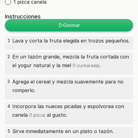
1 pizca canela
Instrucciones
Cocinar
Lava y corta la fruta elegida en trozos pequeños.
1
En un tazón grande, mezcla la fruta cortada con
2
el yogur natural y la
miel
.
(1 cucharada)
Agrega el cereal y mezcla suavemente para no
3
romperlo.
Incorpora las nueces picadas y espolvorea con
4
canela
al gusto.
(1 pizca)
Sirve inmediatamente en un plato o tazón.
5