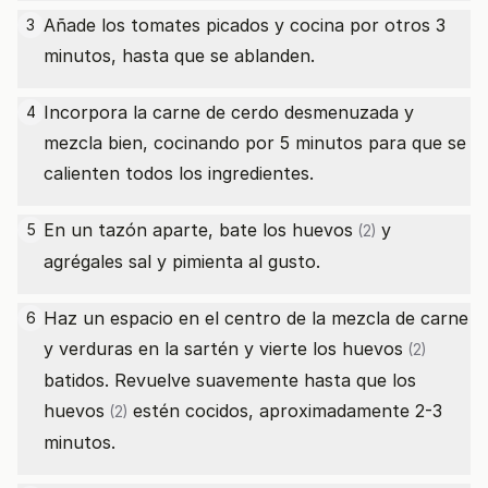
Añade los tomates picados y cocina por otros 3
3
minutos, hasta que se ablanden.
Incorpora la carne de cerdo desmenuzada y
4
mezcla bien, cocinando por 5 minutos para que se
calienten todos los ingredientes.
En un tazón aparte, bate los
huevos
y
5
(2)
agrégales sal y pimienta al gusto.
Haz un espacio en el centro de la mezcla de carne
6
y verduras en la sartén y vierte los
huevos
(2)
batidos. Revuelve suavemente hasta que los
huevos
estén cocidos, aproximadamente 2-3
(2)
minutos.