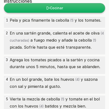
Instrucciones
Cocinar
Pela y pica finamente la
cebolla
y los tomates.
1
(1)
En una sartén grande, calienta el
aceite de oliva
2
(4
a fuego medio y añade la
cebolla
cucharadas)
(1)
picada. Sofríe hasta que esté transparente.
Agrega los tomates picados a la sartén y cocina
3
durante unos 5 minutos, hasta que se ablanden.
En un bol grande, bate los
huevos
y sazona
4
(4)
con sal y pimienta al gusto.
Vierte la mezcla de
cebolla
y tomate en el bol
5
(1)
con los
huevos
batidos y mezcla bien.
(4)