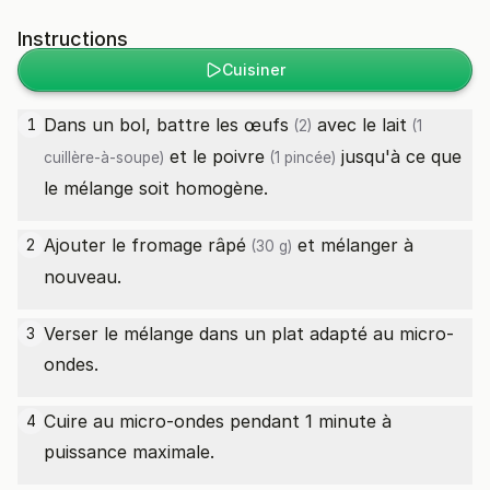
Instructions
Cuisiner
Dans un bol, battre les
œufs
avec le
lait
1
(2)
(1
et le
poivre
jusqu'à ce que
cuillère-à-soupe)
(1 pincée)
le mélange soit homogène.
Ajouter le
fromage râpé
et mélanger à
2
(30 g)
nouveau.
Verser le mélange dans un plat adapté au micro-
3
ondes.
Cuire au micro-ondes pendant 1 minute à
4
puissance maximale.