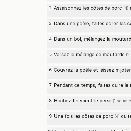
Assaisonnez les
côtes de porc
a
2
(4)
Dans une poêle, faites dorer les
c
3
Dans un bol, mélangez la
moutar
4
Versez le mélange de
moutarde
5
(2 
Couvrez la poêle et laissez mijote
6
Pendant ce temps, faites cuire le
7
Hachez finement le
persil
8
(1 bouque
Une fois les
côtes de porc
cuite
9
(4)