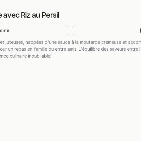
 avec Riz au Persil
isine
 et juteuses, nappées d'une sauce à la moutarde crémeuse et accom
ur un repas en famille ou entre amis. L'équilibre des saveurs entre la
ence culinaire inoubliable!