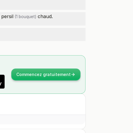
u
persil
chaud.
(1 bouquet)
Commencez gratuitement