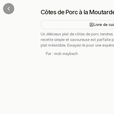
Côtes de Porc à la Moutarde
Livre de cu
Un délicieux plat de côtes de porc tendres
recette simple et savoureuse est parfaite po
plat irrésistible. Essayez-le pour une expéri
Par :
mob maybach