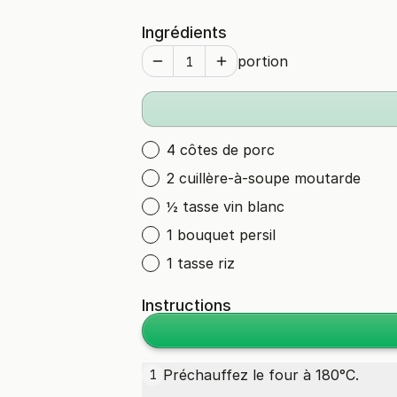
Ingrédients
portion
4 côtes de porc
2 cuillère-à-soupe moutarde
½ tasse vin blanc
1 bouquet persil
1 tasse riz
Instructions
Préchauffez le four à 180°C.
1