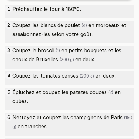
Préchauffez le four à 180°C.
1
Coupez les
blancs de poulet
en morceaux et
2
(4)
assaisonnez-les selon votre goût.
Coupez le
brocoli
en petits bouquets et les
3
(1)
choux de Bruxelles
en deux.
(200 g)
Coupez les
tomates cerises
en deux.
4
(200 g)
Épluchez et coupez les
patates douces
en
5
(2)
cubes.
Nettoyez et coupez les
champignons de Paris
6
(150
en tranches.
g)