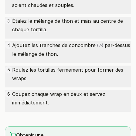
soient chaudes et souples.
Étalez le mélange de thon et maïs au centre de
3
chaque tortilla.
Ajoutez les tranches de
concombre
par-dessus
4
(½)
le mélange de thon.
Roulez les tortillas fermement pour former des
5
wraps.
Coupez chaque wrap en deux et servez
6
immédiatement.
Obtenir une