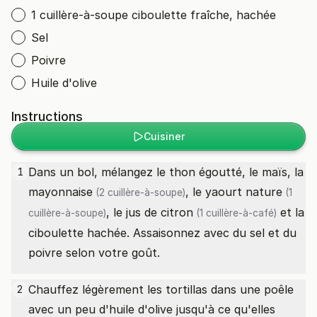
1 cuillère-à-soupe ciboulette fraîche, hachée
Sel
Poivre
Huile d'olive
Instructions
Cuisiner
Dans un bol, mélangez le thon égoutté, le maïs, la
1
mayonnaise
, le
yaourt nature
(2 cuillère-à-soupe)
(1
, le
jus de citron
et la
cuillère-à-soupe)
(1 cuillère-à-café)
ciboulette hachée. Assaisonnez avec du sel et du
poivre selon votre goût.
Chauffez légèrement les tortillas dans une poêle
2
avec un peu d'huile d'olive jusqu'à ce qu'elles