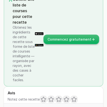
liste de
courses
pour cette
recette
Obtenez les
ingrédients
de cette
Commencez gratuitement
recette sous
forme de liste
de courses
intelligente —
organisée par
rayon, avec
des cases à
cocher
faciles.
Avis
Notez cette recette