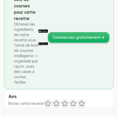
courses
pour cette
recette
Obtenez les
ingrédients
de cette
Commencez gratuitement
recette sous
forme de liste
de courses
intelligente —
organisée par
rayon, avec
des cases à
cocher
faciles.
Avis
Notez cette recette