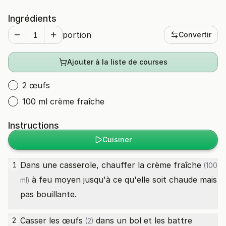
Ingrédients
portion
Convertir
Ajouter à la liste de courses
2 œufs
100 ml crème fraîche
Instructions
Cuisiner
Dans une casserole, chauffer la
crème fraîche
1
(100
à feu moyen jusqu'à ce qu'elle soit chaude mais
ml)
pas bouillante.
Casser les
œufs
dans un bol et les battre
2
(2)