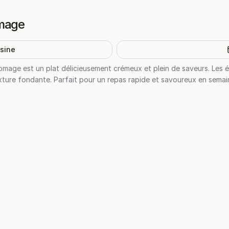
omage
isine
omage est un plat délicieusement crémeux et plein de saveurs. Les 
ture fondante. Parfait pour un repas rapide et savoureux en semain