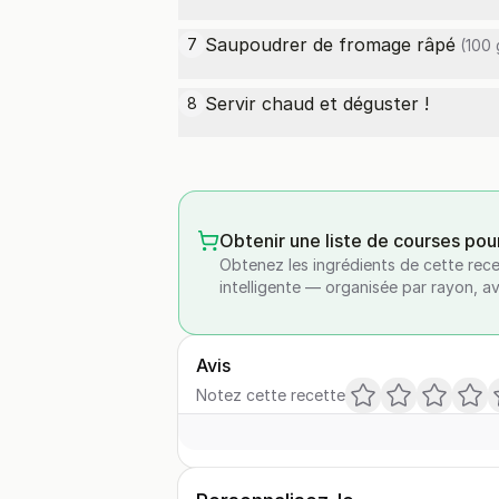
Saupoudrer de
fromage râpé
7
(100 
Servir chaud et déguster !
8
Obtenir une liste de courses pou
Obtenez les ingrédients de cette rece
intelligente — organisée par rayon, a
Avis
Notez cette recette