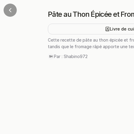
Pâte au Thon Épicée et Fr
Livre de cu
Cette recette de pâte au thon épicée et fr
tandis que le fromage râpé apporte une tex
Par :
Shabino972
SH