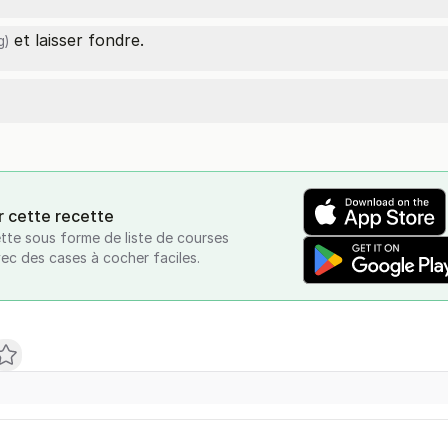
et laisser fondre.
g)
r cette recette
tte sous forme de liste de courses
vec des cases à cocher faciles.