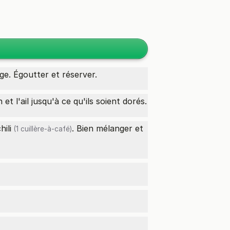
ge. Égoutter et réserver.
et l'ail jusqu'à ce qu'ils soient dorés.
ili
. Bien mélanger et
(1 cuillère-à-café)