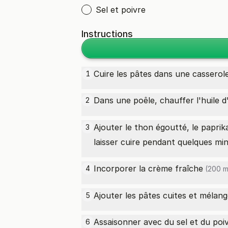
Sel et poivre
Instructions
Cuire les pâtes dans une casserole
1
Dans une poêle, chauffer l'
huile d
2
Ajouter le thon égoutté, le
paprik
3
laisser cuire pendant quelques mi
Incorporer la
crème fraîche
4
(200 m
Ajouter les pâtes cuites et mélan
5
Assaisonner avec du sel et du poi
6