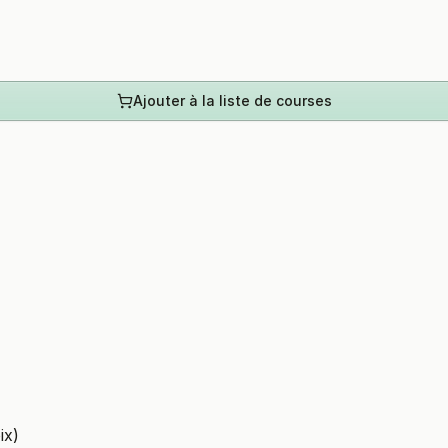
Ajouter à la liste de courses
ix)