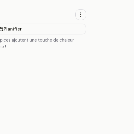
Planifier
épices ajoutent une touche de chaleur
e !