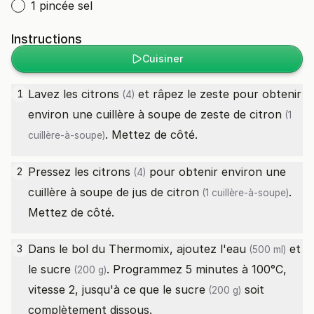
1 pincée sel
Instructions
Cuisiner
Lavez les
citrons
et râpez le zeste pour obtenir
1
(4)
environ une cuillère à soupe de
zeste de citron
(1
. Mettez de côté.
cuillère-à-soupe)
Pressez les
citrons
pour obtenir environ une
2
(4)
cuillère à soupe de
jus de citron
.
(1 cuillère-à-soupe)
Mettez de côté.
Dans le bol du Thermomix, ajoutez l'
eau
et
3
(500 ml)
le
sucre
. Programmez 5 minutes à 100°C,
(200 g)
vitesse 2, jusqu'à ce que le
sucre
soit
(200 g)
complètement dissous.