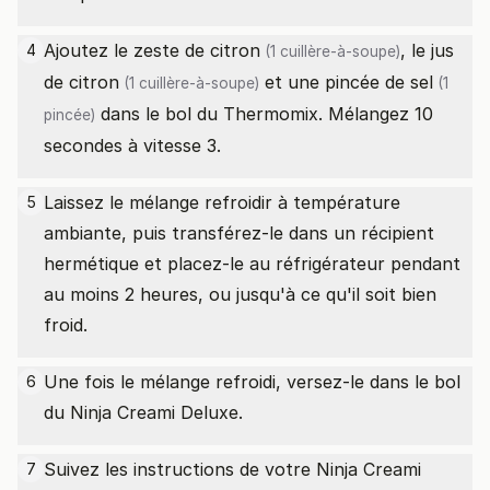
Ajoutez le
zeste de citron
, le
jus
4
(1 cuillère-à-soupe)
de citron
et une pincée de
sel
(1 cuillère-à-soupe)
(1
dans le bol du Thermomix. Mélangez 10
pincée)
secondes à vitesse 3.
Laissez le mélange refroidir à température
5
ambiante, puis transférez-le dans un récipient
hermétique et placez-le au réfrigérateur pendant
au moins 2 heures, ou jusqu'à ce qu'il soit bien
froid.
Une fois le mélange refroidi, versez-le dans le bol
6
du Ninja Creami Deluxe.
Suivez les instructions de votre Ninja Creami
7