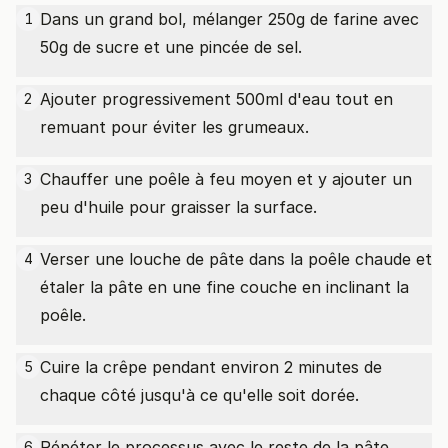
Dans un grand bol, mélanger 250g de farine avec
1
50g de sucre et une pincée de sel.
Ajouter progressivement 500ml d'eau tout en
2
remuant pour éviter les grumeaux.
Chauffer une poêle à feu moyen et y ajouter un
3
peu d'huile pour graisser la surface.
Verser une louche de pâte dans la poêle chaude et
4
étaler la pâte en une fine couche en inclinant la
poêle.
Cuire la crêpe pendant environ 2 minutes de
5
chaque côté jusqu'à ce qu'elle soit dorée.
Répéter le processus avec le reste de la pâte
6