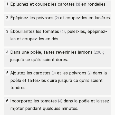
Épluchez et coupez les
carottes
en rondelles.
1
(3)
Épépinez les
poivrons
et coupez-les en lanières.
2
(2)
Ébouillantez les
tomates
, pelez-les, épépinez-
3
(4)
les et coupez-les en dés.
Dans une poêle, faites revenir les
lardons
4
(200 g)
jusqu'à ce qu'ils soient dorés.
Ajoutez les
carottes
et les
poivrons
dans la
5
(3)
(2)
poêle et faites-les cuire jusqu'à ce qu'ils soient
tendres.
Incorporez les
tomates
dans la poêle et laissez
6
(4)
mijoter pendant quelques minutes.