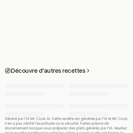
Découvre d'autres recettes
Généré par l'IA Mr. Cook AI.
Cette recette est générée par l'IA et Mr. Cook
n'en a pas vérifié l'exactitude ou la sécurité. Faites preuve de
discernement lorsque vous préparez des plats générés par l'IA. Veuillez
évaluer cette recette pour aider les autres à savoir si elle est bonne ou