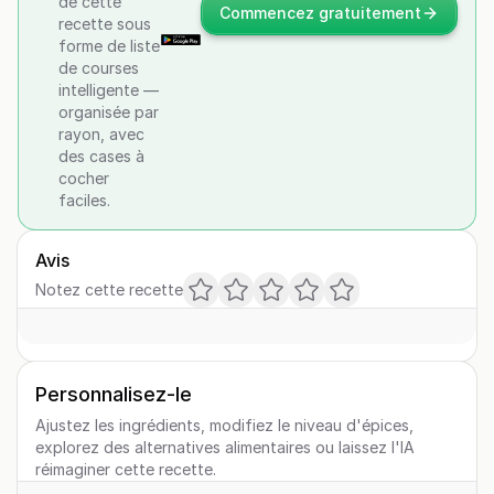
de cette
Commencez gratuitement
recette sous
forme de liste
de courses
intelligente —
organisée par
rayon, avec
des cases à
cocher
faciles.
Avis
Notez cette recette
Personnalisez-le
Ajustez les ingrédients, modifiez le niveau d'épices,
explorez des alternatives alimentaires ou laissez l'IA
réimaginer cette recette.