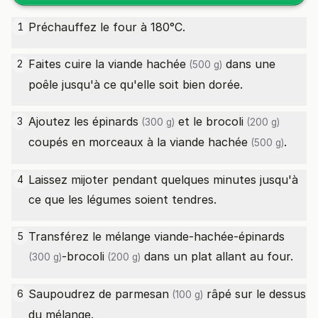
Préchauffez le four à 180°C.
1
Faites cuire la
viande hachée
dans une
2
(500 g)
poêle jusqu'à ce qu'elle soit bien dorée.
Ajoutez les
épinards
et le
brocoli
3
(300 g)
(200 g)
coupés en morceaux à la
viande hachée
.
(500 g)
Laissez mijoter pendant quelques minutes jusqu'à
4
ce que les légumes soient tendres.
Transférez le mélange viande-hachée-
épinards
5
-
brocoli
dans un plat allant au four.
(300 g)
(200 g)
Saupoudrez de
parmesan
râpé sur le dessus
6
(100 g)
du mélange.