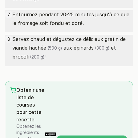
Enfournez pendant 20-25 minutes jusqu'à ce que
7
le fromage soit fondu et doré.
Servez chaud et dégustez ce délicieux gratin de
8
viande hachée
aux
épinards
et
(500 g)
(300 g)
brocoli
!
(200 g)
Obtenir une
liste de
courses
pour cette
recette
Obtenez les
ingrédients