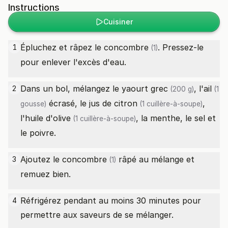
Instructions
Cuisiner
Épluchez et râpez le
concombre
. Pressez-le
1
(1)
pour enlever l'excès d'eau.
Dans un bol, mélangez le
yaourt grec
, l'
ail
2
(200 g)
(1
écrasé, le
jus de citron
,
gousse)
(1 cuillère-à-soupe)
l'
huile d'olive
, la menthe, le sel et
(1 cuillère-à-soupe)
le poivre.
Ajoutez le
concombre
râpé au mélange et
3
(1)
remuez bien.
Réfrigérez pendant au moins 30 minutes pour
4
permettre aux saveurs de se mélanger.