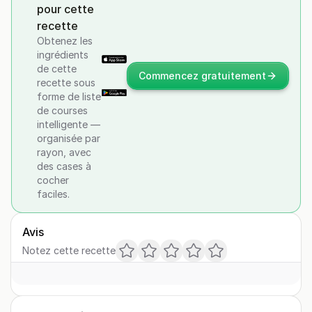
pour cette
recette
Obtenez les
ingrédients
de cette
Commencez gratuitement
recette sous
forme de liste
de courses
intelligente —
organisée par
rayon, avec
des cases à
cocher
faciles.
Avis
Notez cette recette