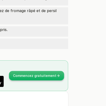
ez de fromage râpé et de persil
pris.
Commencez gratuitement