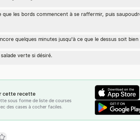
ce que les bords commencent à se raffermir, puis saupoudr
encore quelques minutes jusqu'à ce que le dessus soit bien 
lade verte si désiré.
r cette recette
tte sous forme de liste de courses
vec des cases à cocher faciles.