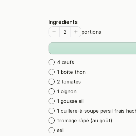
Ingrédients
portions
4 œufs
1 boîte thon
2 tomates
1 oignon
1 gousse ail
1 cuillère-à-soupe persil frais hac
fromage râpé (au goût)
sel