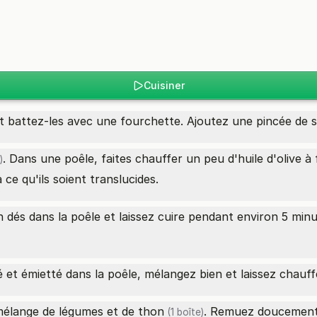
Cuisiner
t battez-les avec une fourchette. Ajoutez une pincée de se
. Dans une poêle, faites chauffer un peu d'huile d'olive à
)
à ce qu'ils soient translucides.
dés dans la poêle et laissez cuire pendant environ 5 minut
 et émietté dans la poêle, mélangez bien et laissez chauf
mélange de légumes et de
thon
. Remuez doucement p
(1 boîte)