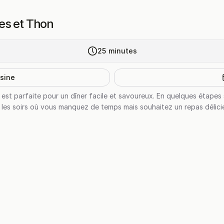
es et Thon
25
minutes
isine
est parfaite pour un dîner facile et savoureux. En quelques étapes
pour les soirs où vous manquez de temps mais souhaitez un repas délici