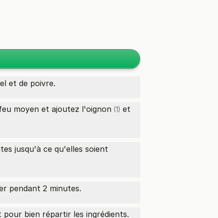
l et de poivre.
 feu moyen et ajoutez l'
oignon
et
(1)
es jusqu'à ce qu'elles soient
fer pendant 2 minutes.
our bien répartir les ingrédients.