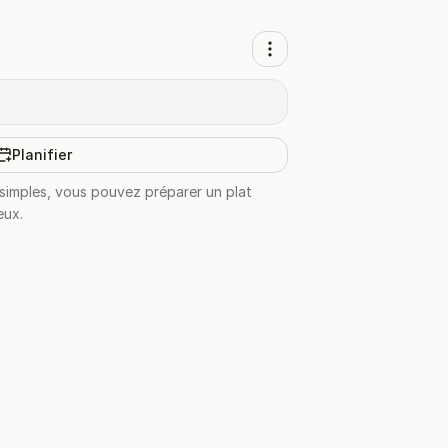
Planifier
 simples, vous pouvez préparer un plat
eux.