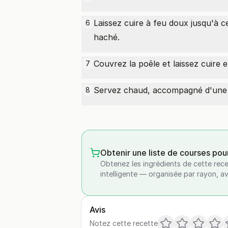
Laissez cuire à feu doux jusqu'à 
6
haché.
Couvrez la poêle et laissez cuire 
7
Servez chaud, accompagné d'une sa
8
Obtenir une liste de courses pou
Obtenez les ingrédients de cette rece
intelligente — organisée par rayon, a
Avis
Notez cette recette