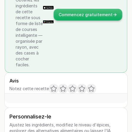
ingrédients
de cette
Commencez gratuitement
recette sous
forme de liste
de courses
intelligente —
organisée par
rayon, avec
des cases à
cocher
faciles.
Avis
Notez cette recette
Personnalisez-le
Ajustez les ingrédients, modifiez le niveau d'épices,
explorez des alternatives alimentaires ou laissez l'IA