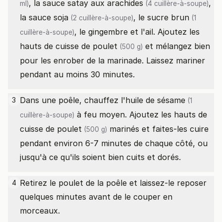
, la
sauce satay aux arachides
,
ml)
(4 cuillère-à-soupe)
la
sauce soja
, le
sucre brun
(2 cuillère-à-soupe)
(1
, le gingembre et l'ail. Ajoutez les
cuillère-à-soupe)
hauts de cuisse de poulet
et mélangez bien
(500 g)
pour les enrober de la marinade. Laissez mariner
pendant au moins 30 minutes.
Dans une poêle, chauffez l'
huile de sésame
3
(1
à feu moyen. Ajoutez les
hauts de
cuillère-à-soupe)
cuisse de poulet
marinés et faites-les cuire
(500 g)
pendant environ 6-7 minutes de chaque côté, ou
jusqu'à ce qu'ils soient bien cuits et dorés.
Retirez le poulet de la poêle et laissez-le reposer
4
quelques minutes avant de le couper en
morceaux.