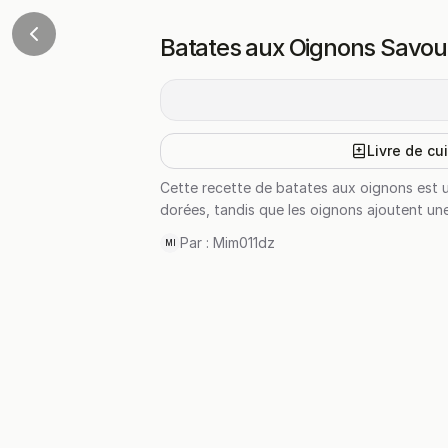
Batates aux Oignons Savo
Livre de cu
Cette recette de batates aux oignons est 
dorées, tandis que les oignons ajoutent une
Par :
Mim011dz
MI