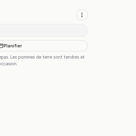
Planifier
epas. Les pommes de terre sont tendres et
occasion.