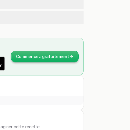
Commencez gratuitement
maginer cette recette.