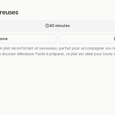
ureuses
40
minutes
isine
un plat réconfortant et savoureux, parfait pour accompagner vos r
 douceur délicieuse. Facile à préparer, ce plat est idéal pour toute 