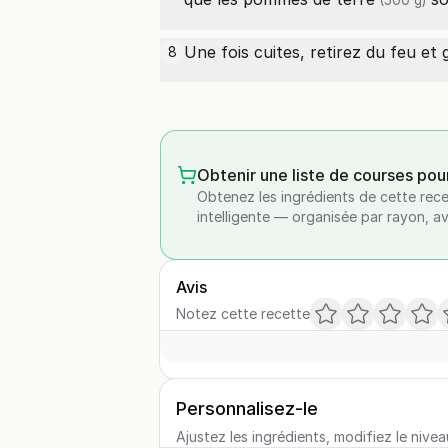
(500 g)
Une fois cuites, retirez du feu et 
8
Obtenir une liste de courses pou
Obtenez les ingrédients de cette rece
intelligente — organisée par rayon, a
Avis
Notez cette recette
Personnalisez-le
Ajustez les ingrédients, modifiez le nivea