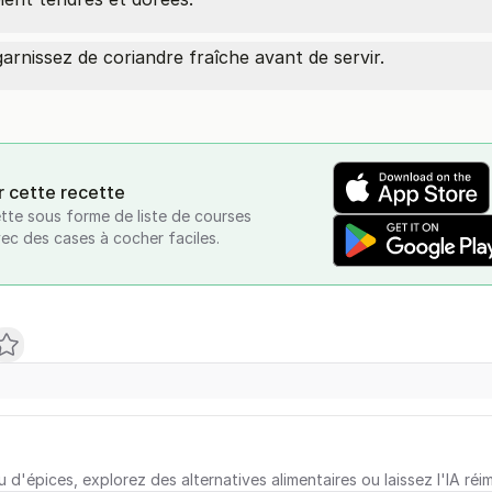
garnissez de coriandre fraîche avant de servir.
r cette recette
tte sous forme de liste de courses
vec des cases à cocher faciles.
u d'épices, explorez des alternatives alimentaires ou laissez l'IA réi