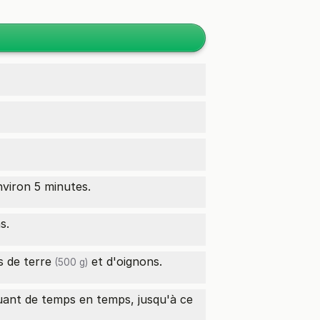
nviron 5 minutes.
s.
 de terre
et d'oignons.
(500 g)
uant de temps en temps, jusqu'à ce