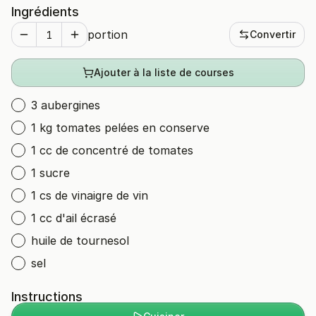
Ingrédients
portion
Convertir
Ajouter à la liste de courses
3 aubergines
1 kg tomates pelées en conserve
1 cc de concentré de tomates
1 sucre
1 cs de vinaigre de vin
1 cc d'ail écrasé
huile de tournesol
sel
Instructions