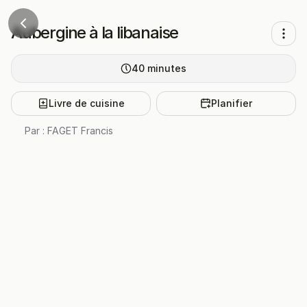
Aubergine à la libanaise
40
minutes
Livre de cuisine
Planifier
Par :
FAGET Francis