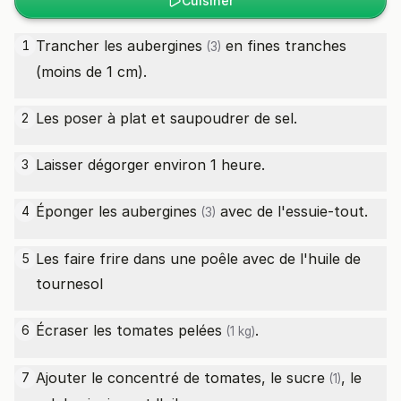
Cuisiner
Trancher les
aubergines
en fines tranches
1
(3)
(moins de 1 cm).
Les poser à plat et saupoudrer de sel.
2
Laisser dégorger environ 1 heure.
3
Éponger les
aubergines
avec de l'essuie-tout.
4
(3)
Les faire frire dans une poêle avec de l'huile de
5
tournesol
Écraser les
tomates pelées
.
6
(1 kg)
Ajouter le concentré de tomates, le
sucre
, le
7
(1)