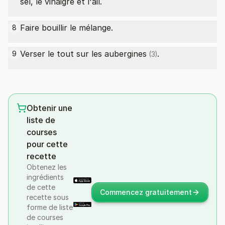
sel, le vinaigre et l'ail.
Faire bouillir le mélange.
8
Verser le tout sur les
aubergines
.
9
(3)
Obtenir une
liste de
courses
pour cette
recette
Obtenez les
ingrédients
de cette
Commencez gratuitement
recette sous
forme de liste
de courses