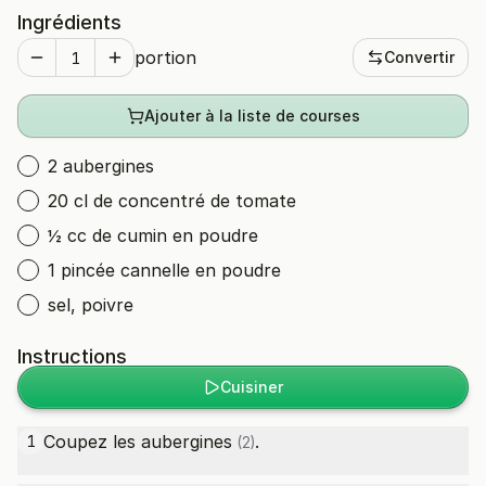
Ingrédients
portion
Convertir
Ajouter à la liste de courses
2 aubergines
20 cl de concentré de tomate
½ cc de cumin en poudre
1 pincée cannelle en poudre
sel, poivre
Instructions
Cuisiner
Coupez les
aubergines
.
1
(2)