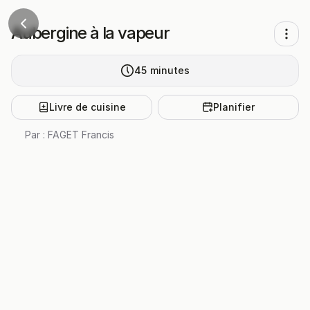
Aubergine à la vapeur
45
minutes
Livre de cuisine
Planifier
Par :
FAGET Francis