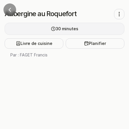
Aubergine au Roquefort
30
minutes
Livre de cuisine
Planifier
Par :
FAGET Francis