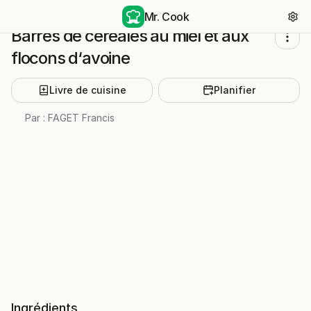
Mr. Cook
Barres de céréales au miel et aux
flocons d‘avoine
Livre de cuisine
Planifier
Par :
FAGET Francis
Ingrédients