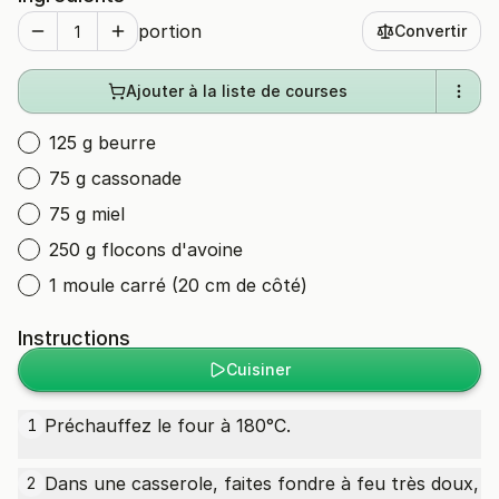
portion
Convertir
Ajouter à la liste de courses
125 g beurre
75 g cassonade
75 g miel
250 g flocons d'avoine
1 moule carré (20 cm de côté)
Instructions
Cuisiner
Préchauffez le four à 180°C.
1
Dans une casserole, faites fondre à feu très doux,
2