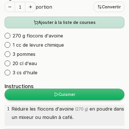
portion
Convertir
Ajouter à la liste de courses
270 g flocons d'avoine
1 cc de levure chimique
3 pommes
20 cl d'eau
3 cs d'huile
Instructions
Cuisiner
Réduire les
flocons d'avoine
en poudre dans
1
(270 g)
un mixeur ou moulin à café.