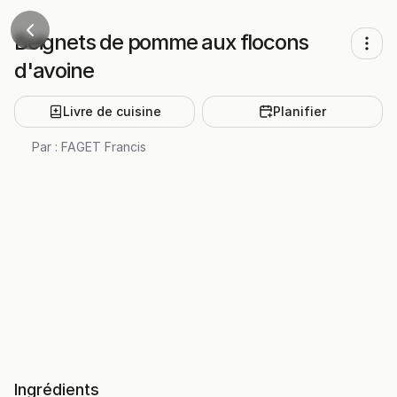
Beignets de pomme aux flocons
d'avoine
Livre de cuisine
Planifier
Par :
FAGET Francis
Ingrédients