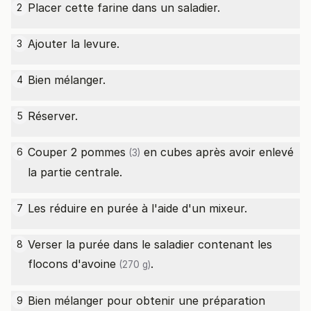
Placer cette farine dans un saladier.
2
Ajouter la levure.
3
Bien mélanger.
4
Réserver.
5
Couper 2
pommes
en cubes après avoir enlevé
6
(3)
la partie centrale.
Les réduire en purée à l'aide d'un mixeur.
7
Verser la purée dans le saladier contenant les
8
flocons d'avoine
.
(270 g)
Bien mélanger pour obtenir une préparation
9