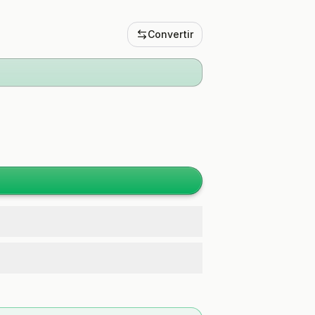
Convertir