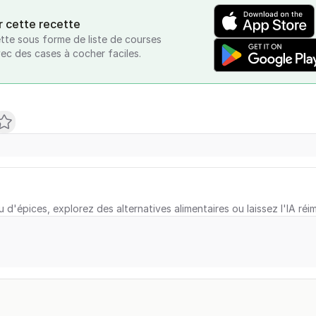
r cette recette
tte sous forme de liste de courses
vec des cases à cocher faciles.
u d'épices, explorez des alternatives alimentaires ou laissez l'IA réi