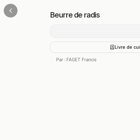
Beurre de radis
Livre de cu
Par :
FAGET Francis