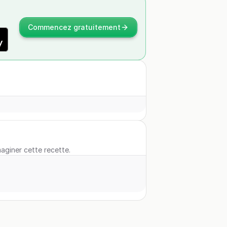
Commencez gratuitement
maginer cette recette.