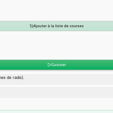
Ajouter à la liste de courses
Cuisiner
es de radis).