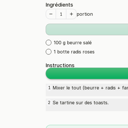
Ingrédients
portion
100 g beurre salé
1 botte radis roses
Instructions
Mixer le tout (beurre + radis + fan
1
Se tartine sur des toasts.
2