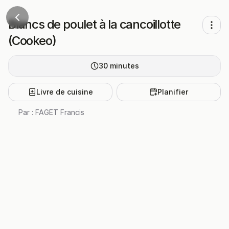
Blancs de poulet à la cancoillotte
(Cookeo)
30
minutes
Livre de cuisine
Planifier
Par :
FAGET Francis