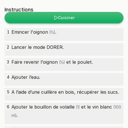
Instructions
Cuisiner
Emincer l'
oignon
.
1
(½)
Lancer le mode DORER.
2
Faire revenir l’
oignon
et le poulet.
3
(½)
Ajouter l’eau.
4
A l’aide d’une cuillère en bois, récupérer les sucs.
5
Ajouter le
bouillon de volaille
et le
vin blanc
6
(1)
(100
.
ml)