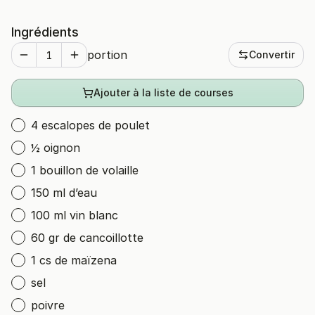
Ingrédients
portion
Convertir
Ajouter à la liste de courses
4 escalopes de poulet
½ oignon
1 bouillon de volaille
150 ml d’eau
100 ml vin blanc
60 gr de cancoillotte
1 cs de maïzena
sel
poivre