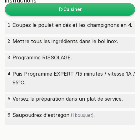
Instructions
Cuisiner
Coupez le poulet en dés et les champignons en 4.
1
Mettre tous les ingrédients dans le bol inox.
2
Programme RISSOLAGE.
3
Puis Programme EXPERT /15 minutes / vitesse 1A /
4
95°C.
Versez la préparation dans un plat de service.
5
Saupoudrez d'
estragon
.
6
(1 bouquet)