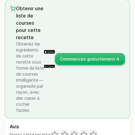
Obtenir une
liste de
courses
pour cette
recette
Obtenez les
ingrédients
de cette
Commencez gratuitement
recette sous
forme de liste
de courses
intelligente —
organisée par
rayon, avec
des cases à
cocher
faciles.
Avis
Notez cette recette