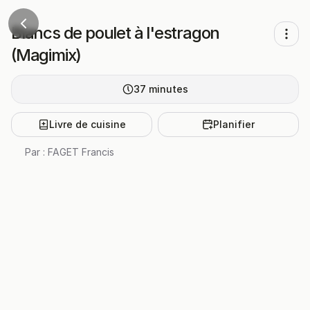
Blancs de poulet à l'estragon
(Magimix)
37
minutes
Livre de cuisine
Planifier
Par :
FAGET Francis