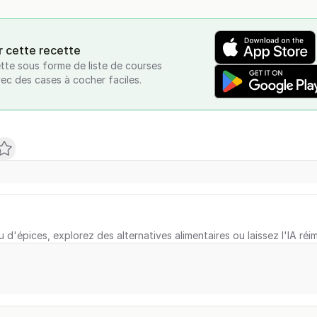
r cette recette
tte sous forme de liste de courses
vec des cases à cocher faciles.
u d'épices, explorez des alternatives alimentaires ou laissez l'IA réi