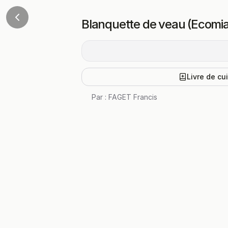
Blanquette de veau (Ecomi
Livre de cu
Par :
FAGET Francis