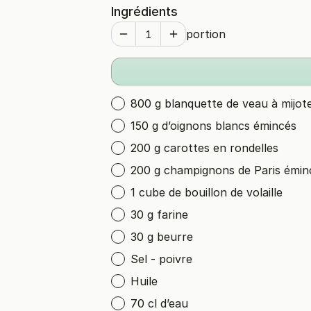
Ingrédients
portion
800 g blanquette de veau à mijot
150 g d’oignons blancs émincés
200 g carottes en rondelles
200 g champignons de Paris émin
1 cube de bouillon de volaille
30 g farine
30 g beurre
Sel - poivre
Huile
70 cl d’eau