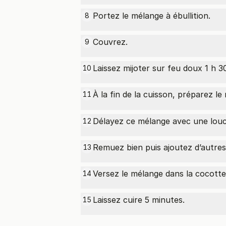
Portez le mélange à ébullition.
8
Couvrez.
9
Laissez mijoter sur feu doux 1 h 3
10
À la fin de la cuisson, préparez le
11
Délayez ce mélange avec une louch
12
Remuez bien puis ajoutez d’autres 
13
Versez le mélange dans la cocotte
14
Laissez cuire 5 minutes.
15