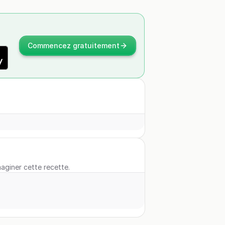
Commencez gratuitement
maginer cette recette.