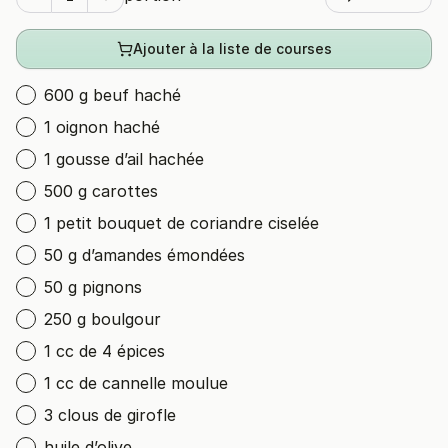
Ajouter à la liste de courses
600 g beuf haché
1 oignon haché
1 gousse d’ail hachée
500 g carottes
1 petit bouquet de coriandre ciselée
50 g d’amandes émondées
50 g pignons
250 g boulgour
1 cc de 4 épices
1 cc de cannelle moulue
3 clous de girofle
huile d’olive