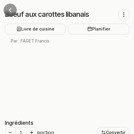
Boeuf aux carottes libanais
Livre de cuisine
Planifier
Par :
FAGET Francis
Ingrédients
portion
Convertir