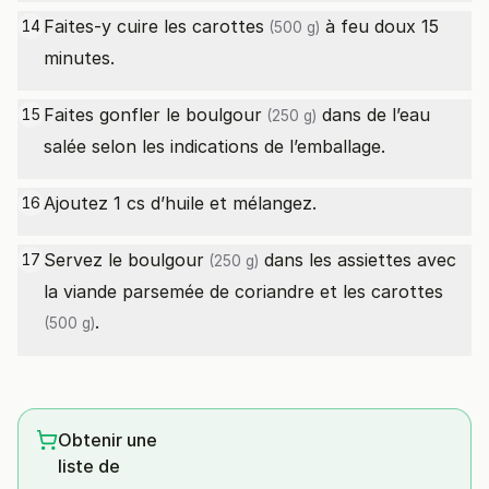
Faites-y cuire les
carottes
à feu doux 15
14
(500 g)
minutes.
Faites gonfler le
boulgour
dans de l’eau
15
(250 g)
salée selon les indications de l’emballage.
Ajoutez 1 cs d’huile et mélangez.
16
Servez le
boulgour
dans les assiettes avec
17
(250 g)
la viande parsemée de coriandre et les
carottes
.
(500 g)
Obtenir une
liste de