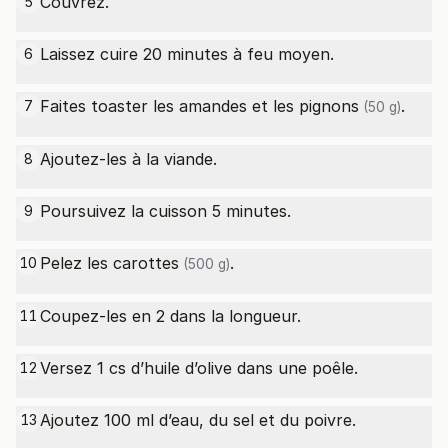
Couvrez.
5
Laissez cuire 20 minutes à feu moyen.
6
Faites toaster les amandes et les
pignons
.
7
(50 g)
Ajoutez-les à la viande.
8
Poursuivez la cuisson 5 minutes.
9
Pelez les
carottes
.
10
(500 g)
Coupez-les en 2 dans la longueur.
11
Versez 1 cs d’huile d’olive dans une poêle.
12
Ajoutez 100 ml d’eau, du sel et du poivre.
13