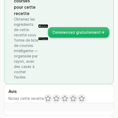
courses
pour cette
recette
Obtenez les
ingrédients
de cette
Commencez gratuitement
recette sous
forme de liste
de courses
intelligente —
organisée par
rayon, avec
des cases à
cocher
faciles.
Avis
Notez cette recette