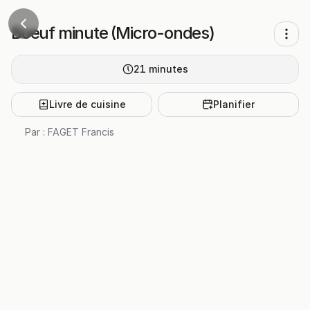
Boeuf minute (Micro-ondes)
21
minutes
Livre de cuisine
Planifier
Par :
FAGET Francis