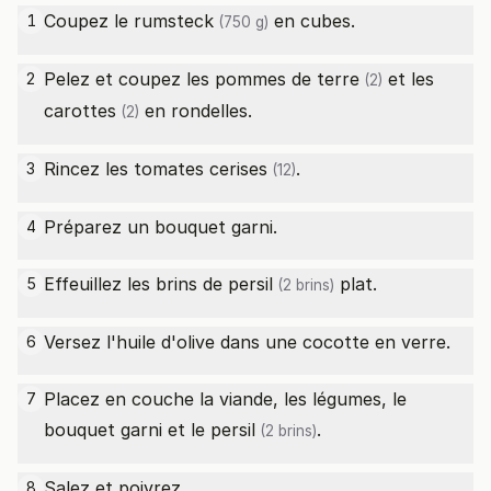
Coupez le
rumsteck
en cubes.
1
(750 g)
Pelez et coupez les
pommes de terre
et les
2
(2)
carottes
en rondelles.
(2)
Rincez les
tomates cerises
.
3
(12)
Préparez un bouquet garni.
4
Effeuillez les brins de
persil
plat.
5
(2 brins)
Versez l'huile d'olive dans une cocotte en verre.
6
Placez en couche la viande, les légumes, le
7
bouquet garni et le
persil
.
(2 brins)
Salez et poivrez.
8