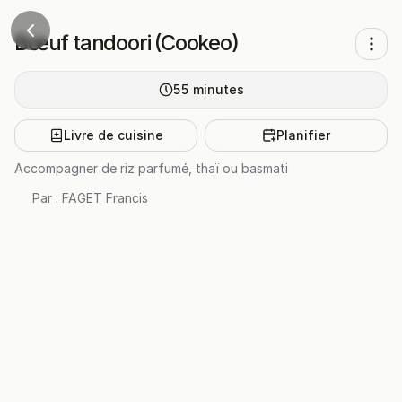
Bœuf tandoori (Cookeo)
55
minutes
Livre de cuisine
Planifier
Accompagner de riz parfumé, thaï ou basmati
Par :
FAGET Francis