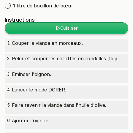
1 litre de bouillon de bœuf
Instructions
Cuisiner
Couper la viande en morceaux.
1
Peler et couper les
carottes en rondelles
.
2
(1 kg)
Emincer l'oignon.
3
Lancer le mode DORER.
4
Faire revenir la viande dans l'huile d'olive.
5
Ajouter l'oignon.
6