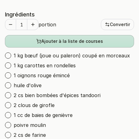
Ingrédients
portion
Convertir
Ajouter à la liste de courses
1 kg bœuf (joue ou paleron) coupé en morceaux
1 kg carottes en rondelles
1 oignons rouge émincé
huile d'olive
2 cs bien bombées d'épices tandoori
2 clous de girofle
1 cc de baies de genièvre
poivre moulin
2 cs de farine