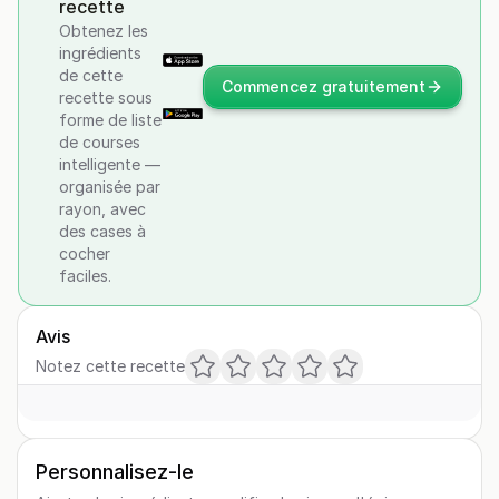
recette
Obtenez les
ingrédients
de cette
Commencez gratuitement
recette sous
forme de liste
de courses
intelligente —
organisée par
rayon, avec
des cases à
cocher
faciles.
Avis
Notez cette recette
Personnalisez-le