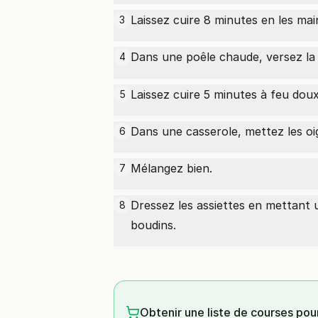
Laissez cuire 8 minutes en les ma
3
Dans une poêle chaude, versez l
4
Laissez cuire 5 minutes à feu dou
5
Dans une casserole, mettez les o
6
Mélangez bien.
7
Dressez les assiettes en mettant
8
boudins.
Obtenir une liste de courses pou