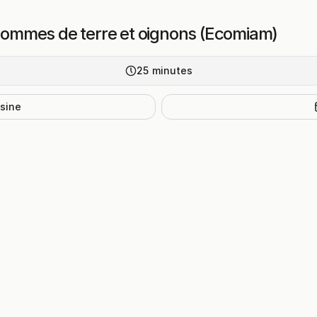
 pommes de terre et oignons (Ecomiam)
25
minutes
isine