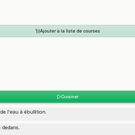
Ajouter à la liste de courses
Cuisiner
e l'eau à ébullition.
dedans.
)