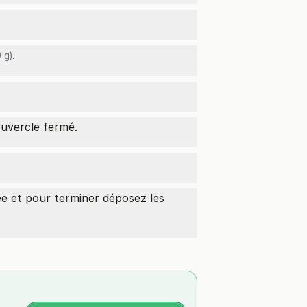
.
 g)
ouvercle fermé.
e et pour terminer déposez les