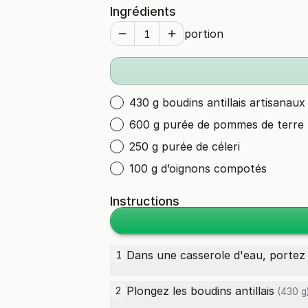
Ingrédients
portion
430 g boudins antillais artisanaux
600 g purée de pommes de terre
250 g purée de céleri
100 g d’oignons compotés
Instructions
Dans une casserole d'eau, portez d
1
Plongez les
boudins antillais
2
(430 g