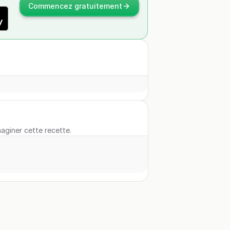
Commencez gratuitement
maginer cette recette.