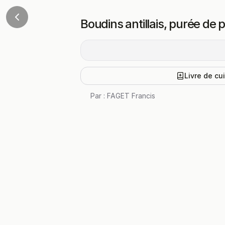
Boudins antillais, purée de
Livre de cu
Par :
FAGET Francis