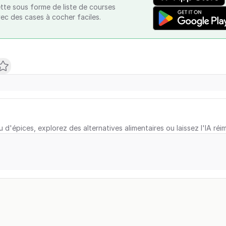
tte sous forme de liste de courses
vec des cases à cocher faciles.
u d'épices, explorez des alternatives alimentaires ou laissez l'IA réi