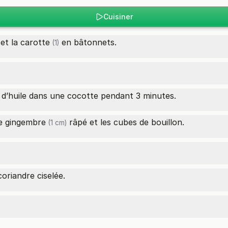
Cuisiner
et la
carotte
en bâtonnets.
(1)
c d’huile dans une cocotte pendant 3 minutes.
le
gingembre
râpé et les cubes de bouillon.
(1 cm)
coriandre ciselée.