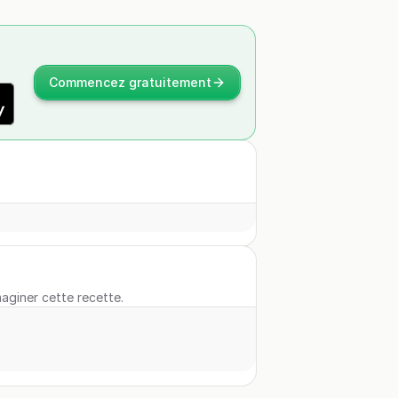
Commencez gratuitement
maginer cette recette.