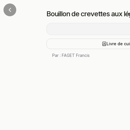
Bouillon de crevettes aux 
Livre de cu
Par :
FAGET Francis