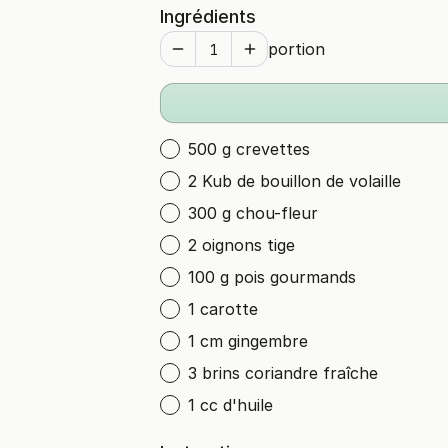
Ingrédients
portion
500 g crevettes
2 Kub de bouillon de volaille
300 g chou-fleur
2 oignons tige
100 g pois gourmands
1 carotte
1 cm gingembre
3 brins coriandre fraîche
1 cc d'huile