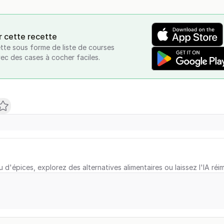
r cette recette
tte sous forme de liste de courses
vec des cases à cocher faciles.
u d'épices, explorez des alternatives alimentaires ou laissez l'IA réi