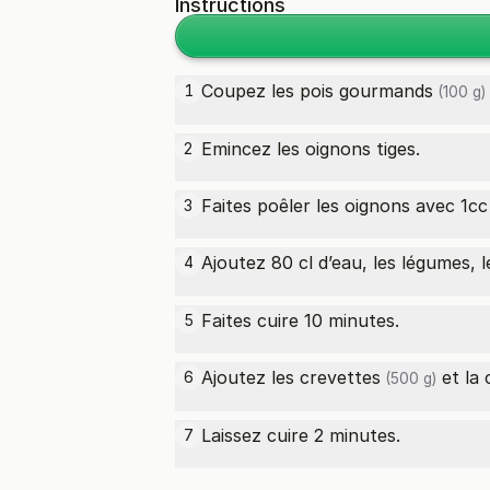
Instructions
Coupez les
pois gourmands
1
(100 g)
Emincez les oignons tiges.
2
Faites poêler les oignons avec 1c
3
Ajoutez 80 cl d’eau, les légumes, 
4
Faites cuire 10 minutes.
5
Ajoutez les
crevettes
et la 
6
(500 g)
Laissez cuire 2 minutes.
7