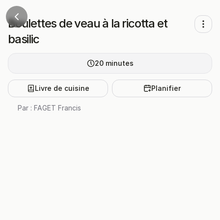
Boulettes de veau à la ricotta et
basilic
20
minutes
Livre de cuisine
Planifier
Par :
FAGET Francis