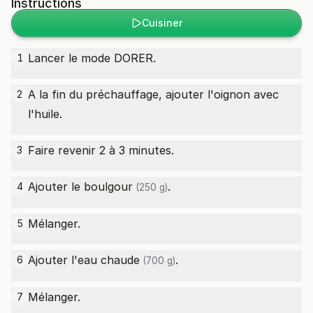
Instructions
Cuisiner
Lancer le mode DORER.
1
A la fin du préchauffage, ajouter l'oignon avec
2
l'huile.
Faire revenir 2 à 3 minutes.
3
Ajouter le
boulgour
.
4
(250 g)
Mélanger.
5
Ajouter l'
eau chaude
.
6
(700 g)
Mélanger.
7