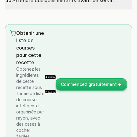
Attendre quelques instants avant de servir.
15
Obtenir une
liste de
courses
pour cette
recette
Obtenez les
ingrédients
de cette
Commencez gratuitement
recette sous
forme de liste
de courses
intelligente —
organisée par
rayon, avec
des cases à
cocher
faciles.