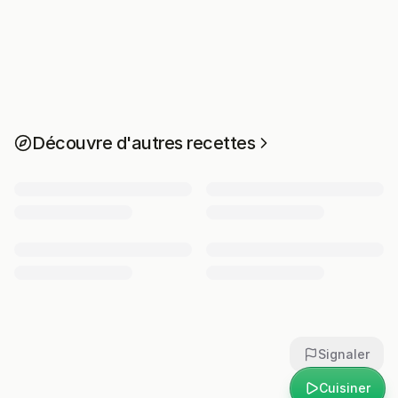
Découvre d'autres recettes
Signaler
Cuisiner