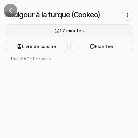
Boulgour à la turque (Cookeo)
17
minutes
Livre de cuisine
Planifier
Par :
FAGET Francis