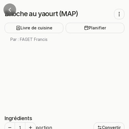
Brioche au yaourt (MAP)
Livre de cuisine
Planifier
Par :
FAGET Francis
Ingrédients
portion
Convertir