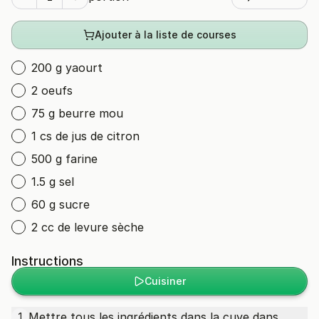
Ajouter à la liste de courses
200 g yaourt
2 oeufs
75 g beurre mou
1 cs de jus de citron
500 g farine
1.5 g sel
60 g sucre
2 cc de levure sèche
Instructions
Cuisiner
Mettre tous les ingrédients dans la cuve dans
1