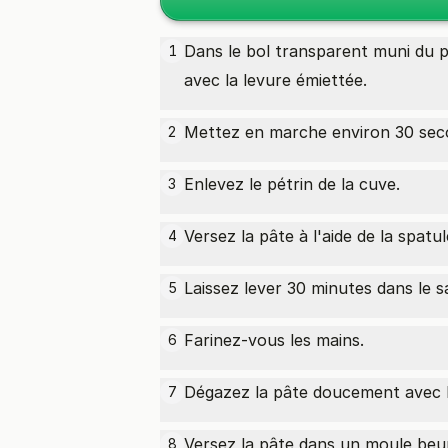
Dans le bol transparent muni du p
1
avec la levure émiettée.
Mettez en marche environ 30 sec
2
Enlevez le pétrin de la cuve.
3
Versez la pâte à l'aide de la spatu
4
Laissez lever 30 minutes dans le s
5
Farinez-vous les mains.
6
Dégazez la pâte doucement avec l
7
Versez la pâte dans un moule beu
8