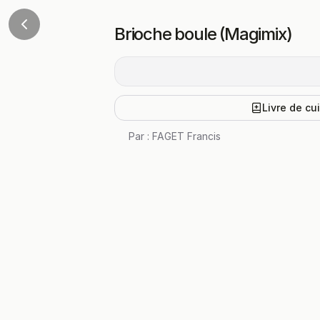
Brioche boule (Magimix)
Livre de cu
Par :
FAGET Francis