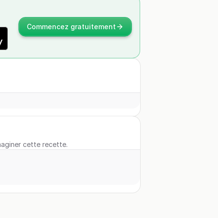
Commencez gratuitement
maginer cette recette.