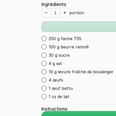
Ingrédients
portion
250 g farine T55
100 g beurre ramolli
30 g sucre
4 g sel
10 g levure fraîche de boulanger
4 œufs
1 œuf battu
1 cs de lait
Instructions