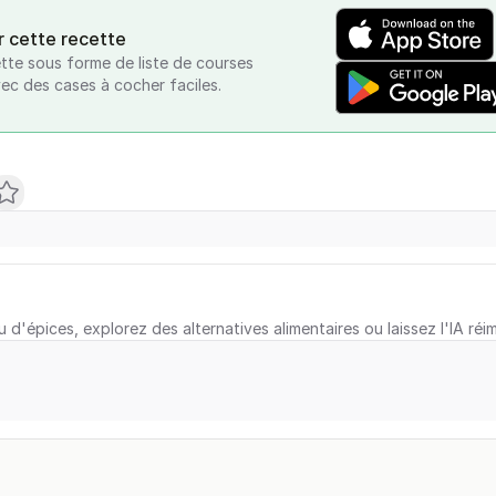
r cette recette
tte sous forme de liste de courses
vec des cases à cocher faciles.
u d'épices, explorez des alternatives alimentaires ou laissez l'IA réi